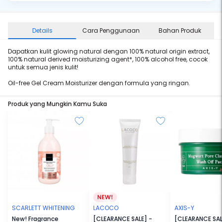
Details
Cara Penggunaan
Bahan Produk
Dapatkan kulit glowing natural dengan 100% natural origin extract,
100% natural derived moisturizing agent*, 100% alcohol free, cocok
untuk semua jenis kulit!
Oil-free Gel Cream Moisturizer dengan formula yang ringan.
Produk yang Mungkin Kamu Suka
SCARLETT WHITENING
LACOCO
AXIS-Y
New! Fragrance
[CLEARANCE SALE] -
[CLEARANCE SAL