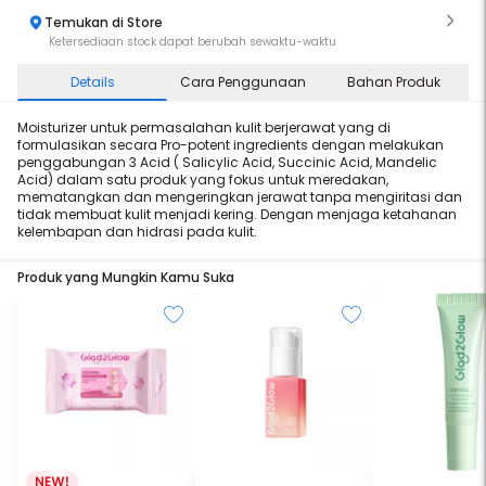
Temukan di Store
Ketersediaan stock dapat berubah sewaktu-waktu
Details
Cara Penggunaan
Bahan Produk
Moisturizer untuk permasalahan kulit berjerawat yang di
formulasikan secara Pro-potent ingredients dengan melakukan
penggabungan 3 Acid ( Salicylic Acid, Succinic Acid, Mandelic
Acid) dalam satu produk yang fokus untuk meredakan,
mematangkan dan mengeringkan jerawat tanpa mengiritasi dan
tidak membuat kulit menjadi kering. Dengan menjaga ketahanan
kelembapan dan hidrasi pada kulit.
Produk yang Mungkin Kamu Suka