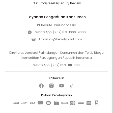
Our Store
Reseller
Beauty Review
Layanan Pengaduan Konsumen
PT Beaute Haul Indonesia
WhatsApp:
(+62) 813-1000-9066
Email:
cs@beautyhaul.com
Direktorat Jenderal Perlindungan Konsumen dan Tertib Niaga
Kementrian Perdagangan Republik Indonesia
WhatsApp:
(+62) 853-1111-1010
Follow us!
Pilihan Pembayaran