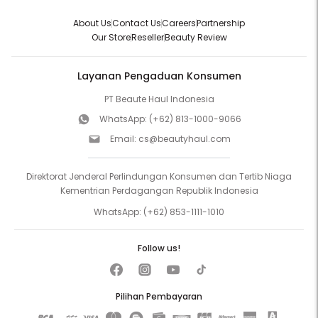
About Us
Contact Us
Careers
Partnership
Our Store
Reseller
Beauty Review
Layanan Pengaduan Konsumen
PT Beaute Haul Indonesia
WhatsApp:
(+62) 813-1000-9066
Email:
cs@beautyhaul.com
Direktorat Jenderal Perlindungan Konsumen dan Tertib Niaga
Kementrian Perdagangan Republik Indonesia
WhatsApp:
(+62) 853-1111-1010
Follow us!
Pilihan Pembayaran