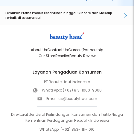
Temukan Promo Produk Kecantikan hingga Skincare dan Makeup
Terbaik di BeautyHaul
About Us
Contact Us
Careers
Partnership
Our Store
Reseller
Beauty Review
Layanan Pengaduan Konsumen
PT Beaute Haul Indonesia
WhatsApp:
(+62) 813-1000-9066
Email:
cs@beautyhaul.com
Direktorat Jenderal Perlindungan Konsumen dan Tertib Niaga
Kementrian Perdagangan Republik Indonesia
WhatsApp:
(+62) 853-1111-1010