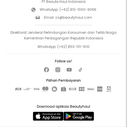
PT Beaute Haul Indonesia
WhatsApp:
(+62) 813-1000-9066
Email:
cs@beautyhaul.com
Direktorat Jenderal Perlindungan Konsumen dan Tertib Niaga
Kementrian Perdagangan Republik Indonesia
WhatsApp:
(+62) 853-1111-1010
Follow us!
Pilihan Pembayaran
Download aplikasi Beautyhaul