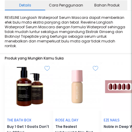
Details
Cara Penggunaan
Bahan Produk
REVELINE Longlash Waterproof Serum Mascara dapat memberikan
efek bulu mata ekstra panjang dan tebal. Reveline Longlash
Waterproof Serum Mascara dengan formula Waterproof sehingga
tidak mudah luntur sekaligus mengandung Ekstrak Ginseng dan
Biotinoyl Tripeptide yang berfungsi sebagai serum untuk
menebalkan dan memperkuat bulu mata agar tidak mudah
rontok.
Produk yang Mungkin Kamu Suka
THE BATH BOX
ROSE ALL DAY
EZE NAILS
Buy 1 Get 1 Goats Don't
The Realest
Noble in Deep 