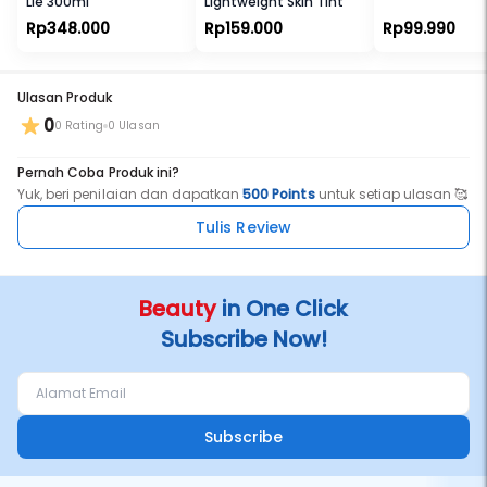
Lie 300ml
Lightweight Skin Tint
Rp348.000
Rp159.000
Rp99.990
Ulasan Produk
0
0 Rating
0 Ulasan
Pernah Coba Produk ini?
Yuk, beri penilaian dan dapatkan
500 Points
untuk setiap ulasan 🥰
Tulis Review
Beauty
in One Click
Subscribe Now!
Subscribe