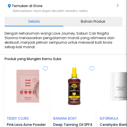
Temukan di Store
Ketersediaan stock dapat berubah sewaktu-waktu
Details
Bahan Produk
Dengan keharuman wangi Love Journey, Sabun Cair Nagita
Slavina menawarkan pengalaman mandi yang istimewa dan
eksklusif, menjadi pilihan sempurna untuk merawat kulit Anda
setiap kali mandi.
Produk yang Mungkin Kamu Suka
TEDDY CLUBS
BANANA BOAT
ELFORMULA
Pink Lava Acne Powder
Deep Tanning Oil SPF4
CeraHydro Barri