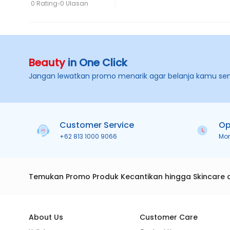
0 Rating
0 Ulasan
Beauty
in One Click
Jangan lewatkan promo menarik agar belanja kamu se
Customer Service
Op
+62 813 1000 9066
Mo
Temukan Promo Produk Kecantikan hingga Skincare 
About Us
Customer Care