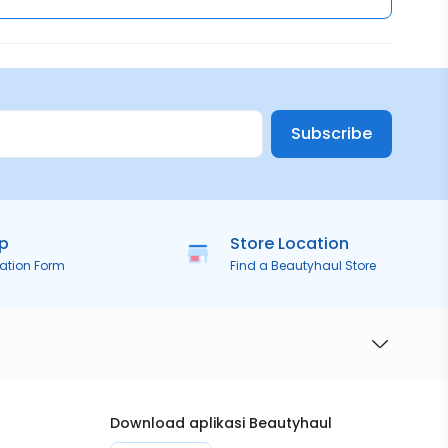
Subscribe
ip
Store Location
ration Form
Find a Beautyhaul Store
Download aplikasi Beautyhaul