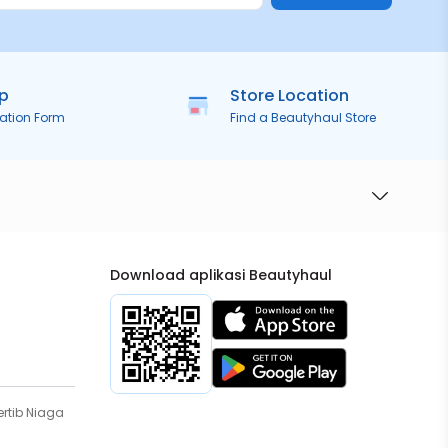
ip
Store Location
ration Form
Find a Beautyhaul Store
Download aplikasi Beautyhaul
rtib Niaga