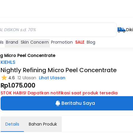
Dik
ls
Brand
Skin Concern
Promotion
SALE
Blog
ing Micro Peel Concentrate
KIEHLS
Nightly Refining Micro Peel Concentrate
4.6
12 Ulasan
Lihat Ulasan
Rp1.075.000
STOK HABIS! Dapatkan notifikasi saat produk tersedia
Beritahu Saya
Details
Bahan Produk