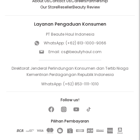
About Us
Contact Us
Careers
Partnership
Our Store
Reseller
Beauty Review
Layanan Pengaduan Konsumen
PT Beaute Haul Indonesia
WhatsApp:
(+62) 813-1000-9066
Email:
cs@beautyhaul.com
Direktorat Jenderal Perlindungan Konsumen dan Tertib Niaga
Kementrian Perdagangan Republik Indonesia
WhatsApp:
(+62) 853-1111-1010
Follow us!
Pilihan Pembayaran