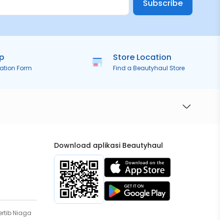
Subscribe
ip
Store Location
ration Form
Find a Beautyhaul Store
Download aplikasi Beautyhaul
rtib Niaga