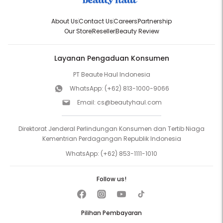
About Us
Contact Us
Careers
Partnership
Our Store
Reseller
Beauty Review
Layanan Pengaduan Konsumen
PT Beaute Haul Indonesia
WhatsApp:
(+62) 813-1000-9066
Email:
cs@beautyhaul.com
Direktorat Jenderal Perlindungan Konsumen dan Tertib Niaga
Kementrian Perdagangan Republik Indonesia
WhatsApp:
(+62) 853-1111-1010
Follow us!
Pilihan Pembayaran