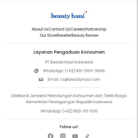
About Us
Contact Us
Careers
Partnership
Our Store
Reseller
Beauty Review
Layanan Pengaduan Konsumen
PT Beaute Haul Indonesia
WhatsApp:
(+62) 813-1000-9066
Email:
cs@beautyhaul.com
Direktorat Jenderal Perlindungan Konsumen dan Tertib Niaga
Kementrian Perdagangan Republik Indonesia
WhatsApp:
(+62) 853-1111-1010
Follow us!