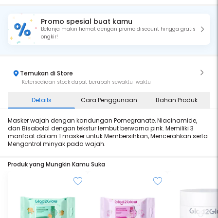
Promo spesial buat kamu
Belanja makin hemat dengan promo discount hingga gratis
ongkir!
Temukan di Store
Ketersediaan stock dapat berubah sewaktu-waktu
Details
Cara Penggunaan
Bahan Produk
Masker wajah dengan kandungan Pomegranate, Niacinamide,
dan Bisabolol dengan tekstur lembut berwarna pink. Memiliki 3
manfaat dalam 1 masker untuk Membersihkan, Mencerahkan serta
Mengontrol minyak pada wajah.
Produk yang Mungkin Kamu Suka