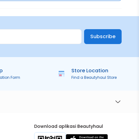
Subscribe
ip
Store Location
ration Form
Find a Beautyhaul Store
Download aplikasi Beautyhaul