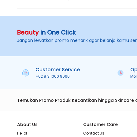
Beauty
in One Click
Jangan lewatkan promo menarik agar belanja kamu se
Customer Service
Op
+62 813 1000 9066
Mo
Temukan Promo Produk Kecantikan hingga Skincare 
About Us
Customer Care
Hello!
Contact Us