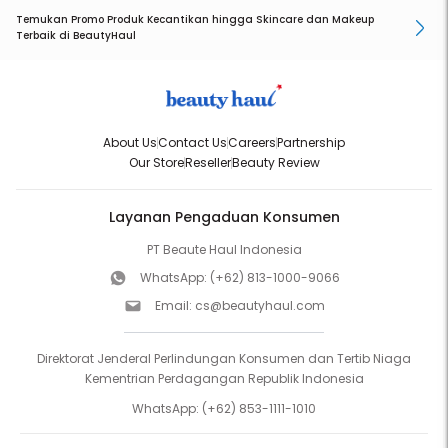
Temukan Promo Produk Kecantikan hingga Skincare dan Makeup
Terbaik di BeautyHaul
About Us
Contact Us
Careers
Partnership
Our Store
Reseller
Beauty Review
Layanan Pengaduan Konsumen
PT Beaute Haul Indonesia
WhatsApp:
(+62) 813-1000-9066
Email:
cs@beautyhaul.com
Direktorat Jenderal Perlindungan Konsumen dan Tertib Niaga
Kementrian Perdagangan Republik Indonesia
WhatsApp:
(+62) 853-1111-1010