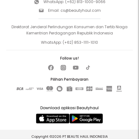
WhatsApp:
(+62) 813-1000-9066
Email:
cs@beautyhaul.com
Direktorat Jenderal Perlindungan Konsumen dan Tertib Niaga
Kementrian Perdagangan Republik Indonesia
WhatsApp:
(+62) 853-1111-1010
Follow us!
Pilihan Pembayaran
Download aplikasi Beautyhaul
Copyright ©2026 PT BEAUTE HAUL INDONESIA