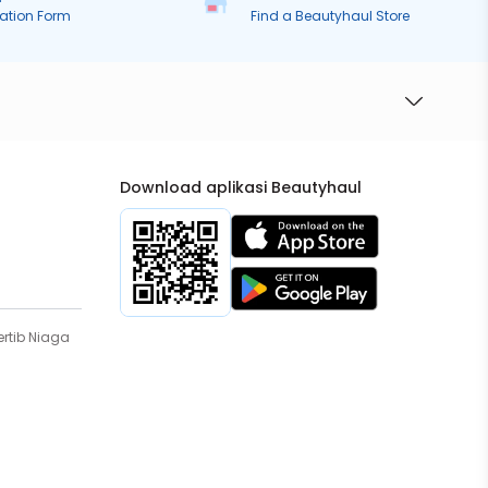
ration Form
Find a Beautyhaul Store
Download aplikasi Beautyhaul
rtib Niaga