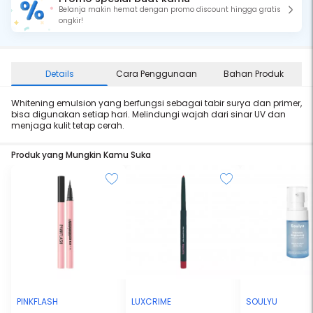
Belanja makin hemat dengan promo discount hingga gratis
ongkir!
Details
Cara Penggunaan
Bahan Produk
Whitening emulsion yang berfungsi sebagai tabir surya dan primer,
bisa digunakan setiap hari. Melindungi wajah dari sinar UV dan
menjaga kulit tetap cerah.
Produk yang Mungkin Kamu Suka
PINKFLASH
LUXCRIME
SOULYU