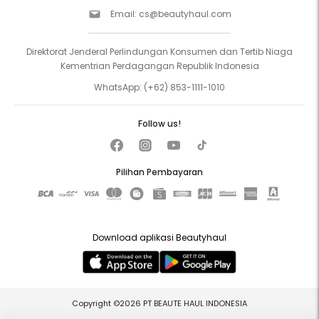
Email:
cs@beautyhaul.com
Direktorat Jenderal Perlindungan Konsumen dan Tertib Niaga
Kementrian Perdagangan Republik Indonesia
WhatsApp:
(+62) 853-1111-1010
Follow us!
Pilihan Pembayaran
Download aplikasi Beautyhaul
Copyright ©2026 PT BEAUTE HAUL INDONESIA