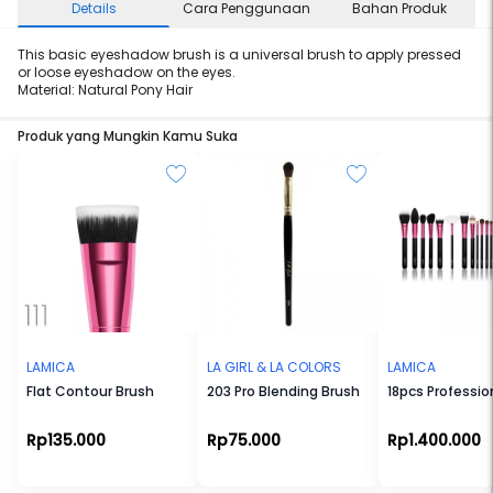
Details
Cara Penggunaan
Bahan Produk
This basic eyeshadow brush is a universal brush to apply pressed
or loose eyeshadow on the eyes.
Material: Natural Pony Hair
Produk yang Mungkin Kamu Suka
LAMICA
LA GIRL & LA COLORS
LAMICA
Flat Contour Brush
203 Pro Blending Brush
18pcs Professio
Rp135.000
Rp75.000
Rp1.400.000