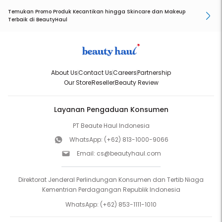
Temukan Promo Produk Kecantikan hingga Skincare dan Makeup
Terbaik di BeautyHaul
About Us
Contact Us
Careers
Partnership
Our Store
Reseller
Beauty Review
Layanan Pengaduan Konsumen
PT Beaute Haul Indonesia
WhatsApp:
(+62) 813-1000-9066
Email:
cs@beautyhaul.com
Direktorat Jenderal Perlindungan Konsumen dan Tertib Niaga
Kementrian Perdagangan Republik Indonesia
WhatsApp:
(+62) 853-1111-1010