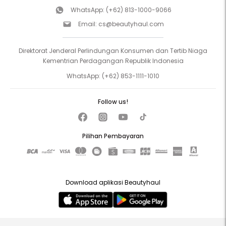
WhatsApp:
(+62) 813-1000-9066
Email:
cs@beautyhaul.com
Direktorat Jenderal Perlindungan Konsumen dan Tertib Niaga
Kementrian Perdagangan Republik Indonesia
WhatsApp:
(+62) 853-1111-1010
Follow us!
Pilihan Pembayaran
Download aplikasi Beautyhaul