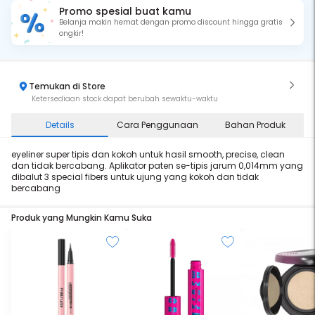
Promo spesial buat kamu
Belanja makin hemat dengan promo discount hingga gratis
ongkir!
Temukan di Store
Ketersediaan stock dapat berubah sewaktu-waktu
Details
Cara Penggunaan
Bahan Produk
eyeliner super tipis dan kokoh untuk hasil smooth, precise, clean
dan tidak bercabang. Aplikator paten se-tipis jarum 0,014mm yang
dibalut 3 special fibers untuk ujung yang kokoh dan tidak
bercabang
Produk yang Mungkin Kamu Suka