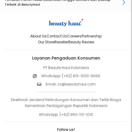
Terbaik di BeautyHaul
About Us
Contact Us
Careers
Partnership
Our Store
Reseller
Beauty Review
Layanan Pengaduan Konsumen
PT Beaute Haul Indonesia
WhatsApp:
(+62) 813-1000-9066
Email:
cs@beautyhaul.com
Direktorat Jenderal Perlindungan Konsumen dan Tertib Niaga
Kementrian Perdagangan Republik Indonesia
WhatsApp:
(+62) 853-1111-1010
Follow us!