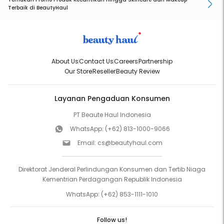
Terbaik di BeautyHaul
About Us
Contact Us
Careers
Partnership
Our Store
Reseller
Beauty Review
Layanan Pengaduan Konsumen
PT Beaute Haul Indonesia
WhatsApp:
(+62) 813-1000-9066
Email:
cs@beautyhaul.com
Direktorat Jenderal Perlindungan Konsumen dan Tertib Niaga
Kementrian Perdagangan Republik Indonesia
WhatsApp:
(+62) 853-1111-1010
Follow us!