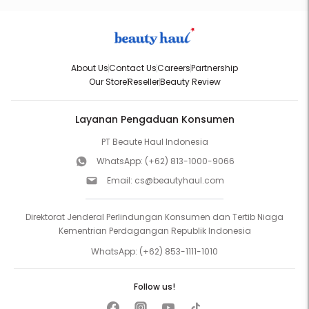
About Us
Contact Us
Careers
Partnership
Our Store
Reseller
Beauty Review
Layanan Pengaduan Konsumen
PT Beaute Haul Indonesia
WhatsApp:
(+62) 813-1000-9066
Email:
cs@beautyhaul.com
Direktorat Jenderal Perlindungan Konsumen dan Tertib Niaga
Kementrian Perdagangan Republik Indonesia
WhatsApp:
(+62) 853-1111-1010
Follow us!