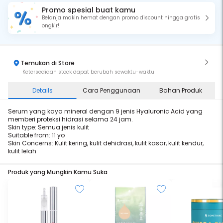
Promo spesial buat kamu
Belanja makin hemat dengan promo discount hingga gratis
ongkir!
Temukan di Store
Ketersediaan stock dapat berubah sewaktu-waktu
Details
Cara Penggunaan
Bahan Produk
Serum yang kaya mineral dengan 9 jenis Hyaluronic Acid yang
memberi proteksi hidrasi selama 24 jam.
Skin type: Semua jenis kulit
Suitable from: 11 yo
Skin Concerns: Kulit kering, kulit dehidrasi, kulit kasar, kulit kendur,
kulit lelah
Produk yang Mungkin Kamu Suka