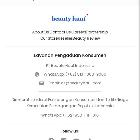
About Us
Contact Us
Careers
Partnership
Our Store
Reseller
Beauty Review
Layanan Pengaduan Konsumen
PT Beaute Haul Indonesia
WhatsApp:
(+62) 813-1000-9066
Email:
cs@beautyhaul.com
Direktorat Jenderal Perlindungan Konsumen dan Tertib Niaga
Kementrian Perdagangan Republik Indonesia
WhatsApp:
(+62) 853-1111-1010
Follow us!