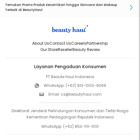
Temukan Promo Produk Kecantikan hingga Skincare dan Makeup
Terbaik di BeautyHaul
About Us
Contact Us
Careers
Partnership
Our Store
Reseller
Beauty Review
Layanan Pengaduan Konsumen
PT Beaute Haul Indonesia
WhatsApp:
(+62) 813-1000-9066
Email:
cs@beautyhaul.com
Direktorat Jenderal Perlindungan Konsumen dan Tertib Niaga
Kementrian Perdagangan Republik Indonesia
WhatsApp:
(+62) 853-1111-1010