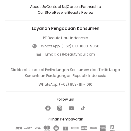
About Us
Contact Us
Careers
Partnership
Our Store
Reseller
Beauty Review
Layanan Pengaduan Konsumen
PT Beaute Haul Indonesia
WhatsApp:
(+62) 813-1000-9066
Email:
cs@beautyhaul.com
Direktorat Jenderal Perlindungan Konsumen dan Tertib Niaga
Kementrian Perdagangan Republik Indonesia
WhatsApp:
(+62) 853-1111-1010
Follow us!
Pilihan Pembayaran