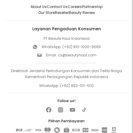
About Us
Contact Us
Careers
Partnership
Our Store
Reseller
Beauty Review
Layanan Pengaduan Konsumen
PT Beaute Haul Indonesia
WhatsApp:
(+62) 813-1000-9066
Email:
cs@beautyhaul.com
Direktorat Jenderal Perlindungan Konsumen dan Tertib Niaga
Kementrian Perdagangan Republik Indonesia
WhatsApp:
(+62) 853-1111-1010
Follow us!
Pilihan Pembayaran