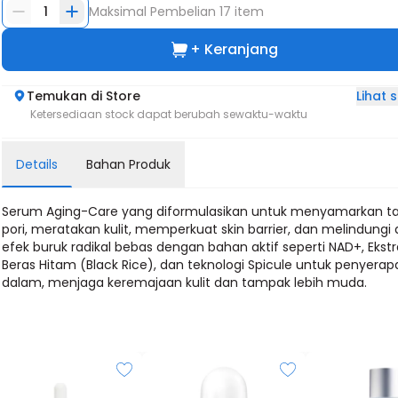
1
Maksimal Pembelian
17
item
+ Keranjang
Lihat
Temukan di Store
Ketersediaan stock dapat berubah sewaktu-waktu
Details
Bahan Produk
Serum Aging-Care yang diformulasikan untuk menyamarkan t
pori, meratakan kulit, memperkuat skin barrier, dan melindungi 
efek buruk radikal bebas dengan bahan aktif seperti NAD+, Ekst
Beras Hitam (Black Rice), dan teknologi Spicule untuk penyerap
dalam, menjaga keremajaan kulit dan tampak lebih muda.