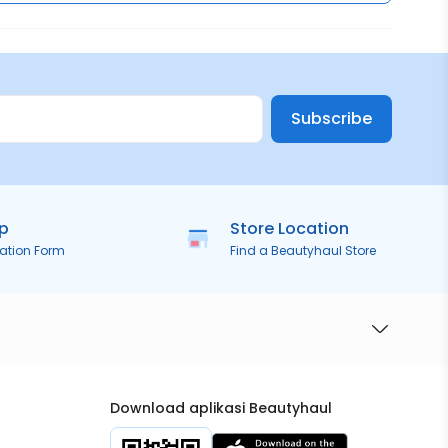
Subscribe
ip
Store Location
ration Form
Find a Beautyhaul Store
Download aplikasi Beautyhaul