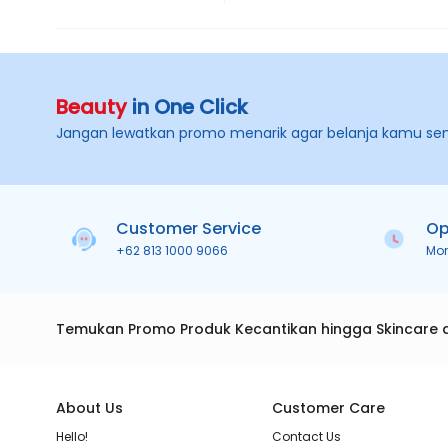
Beauty
in One Click
Jangan lewatkan promo menarik agar belanja kamu se
Customer Service
Op
+62 813 1000 9066
Mo
Temukan Promo Produk Kecantikan hingga Skincare 
About Us
Customer Care
Hello!
Contact Us