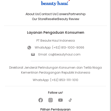
About Us
Contact Us
Careers
Partnership
Our Store
Reseller
Beauty Review
Layanan Pengaduan Konsumen
PT Beaute Haul Indonesia
WhatsApp:
(+62) 813-1000-9066
Email:
cs@beautyhaul.com
Direktorat Jenderal Perlindungan Konsumen dan Tertib Niaga
Kementrian Perdagangan Republik Indonesia
WhatsApp:
(+62) 853-1111-1010
Follow us!
Pilihan Pembayaran