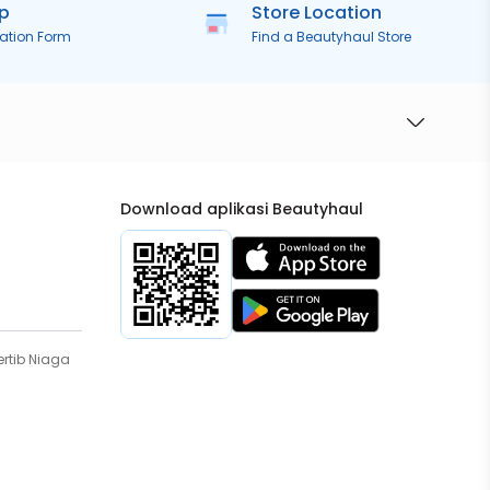
ip
Store Location
ration Form
Find a Beautyhaul Store
Download aplikasi Beautyhaul
rtib Niaga