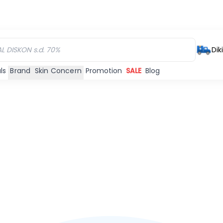
Dik
ls
Brand
Skin Concern
Promotion
SALE
Blog