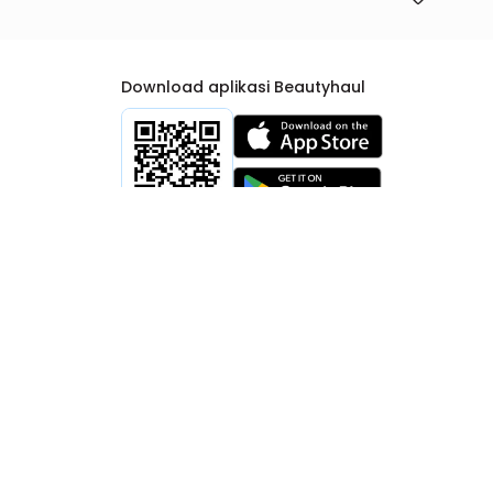
Download aplikasi Beautyhaul
rtib Niaga