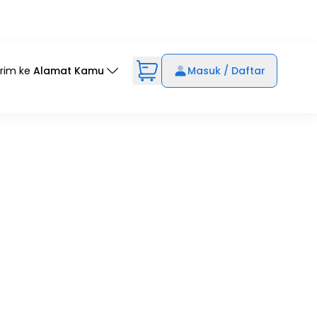
irim ke
Alamat Kamu
Masuk / Daftar