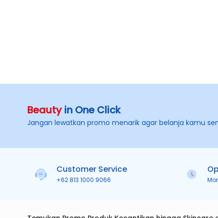
Beauty
in One Click
Jangan lewatkan promo menarik agar belanja kamu se
Customer Service
Op
+62 813 1000 9066
Mo