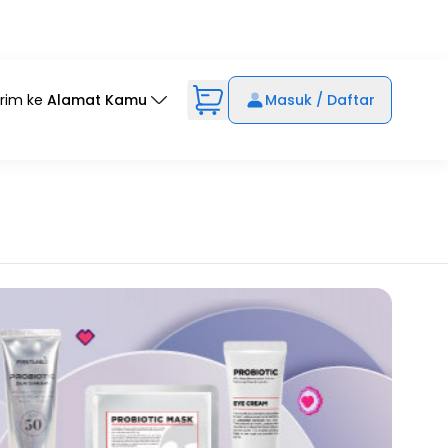
irim ke
Alamat Kamu
Masuk / Daftar