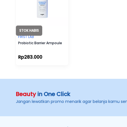
STOK HABIS
FIRST LAB
Probiotic Barrier Ampoule
Rp283.000
Beauty
in One Click
Jangan lewatkan promo menarik agar belanja kamu se