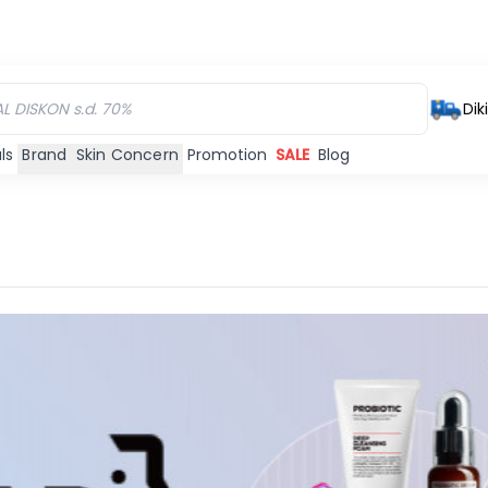
Dik
ls
Brand
Skin Concern
Promotion
SALE
Blog