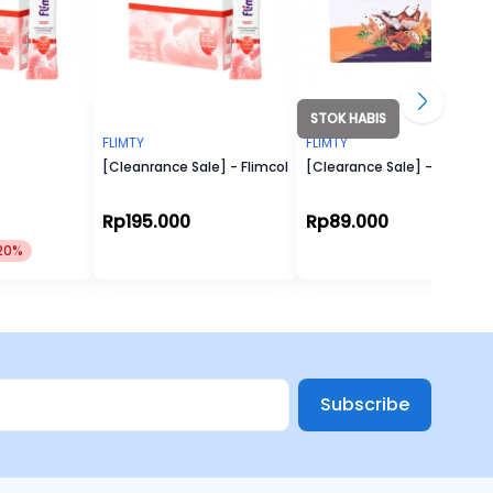
STOK HABIS
FLIMTY
FLIMTY
[Cleanrance Sale] - Flimcol
[Clearance Sale] - Flimeal
Rp195.000
Rp89.000
20%
Subscribe