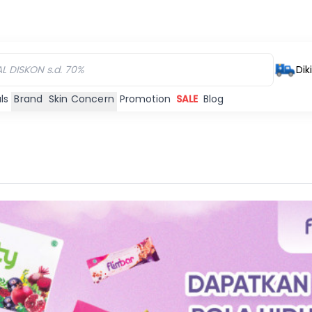
Dik
ls
Brand
Skin Concern
Promotion
SALE
Blog