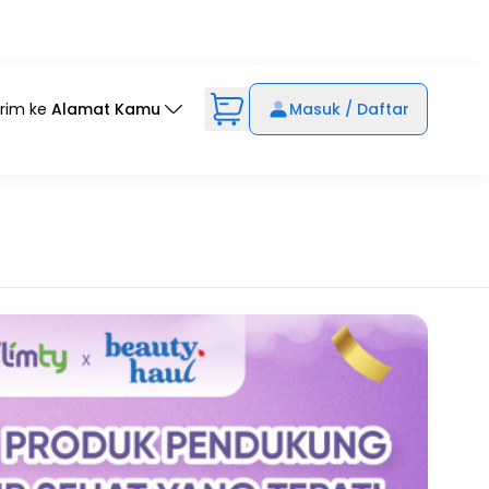
irim ke
Alamat Kamu
Masuk / Daftar