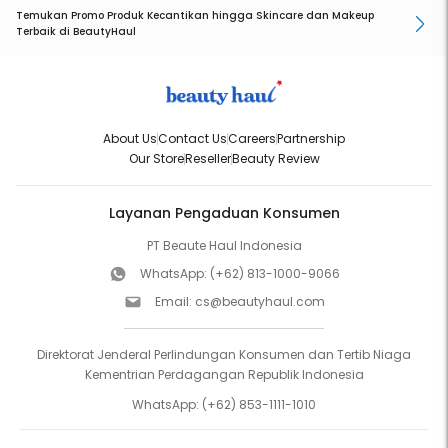
Temukan Promo Produk Kecantikan hingga Skincare dan Makeup
Terbaik di BeautyHaul
About Us
Contact Us
Careers
Partnership
Our Store
Reseller
Beauty Review
Layanan Pengaduan Konsumen
PT Beaute Haul Indonesia
WhatsApp:
(+62) 813-1000-9066
Email:
cs@beautyhaul.com
Direktorat Jenderal Perlindungan Konsumen dan Tertib Niaga
Kementrian Perdagangan Republik Indonesia
WhatsApp:
(+62) 853-1111-1010