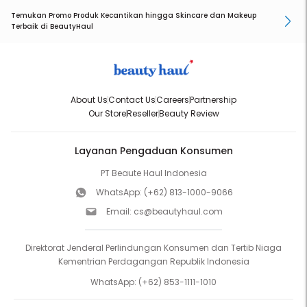
Temukan Promo Produk Kecantikan hingga Skincare dan Makeup
Terbaik di BeautyHaul
About Us
Contact Us
Careers
Partnership
Our Store
Reseller
Beauty Review
Layanan Pengaduan Konsumen
PT Beaute Haul Indonesia
WhatsApp:
(+62) 813-1000-9066
Email:
cs@beautyhaul.com
Direktorat Jenderal Perlindungan Konsumen dan Tertib Niaga
Kementrian Perdagangan Republik Indonesia
WhatsApp:
(+62) 853-1111-1010