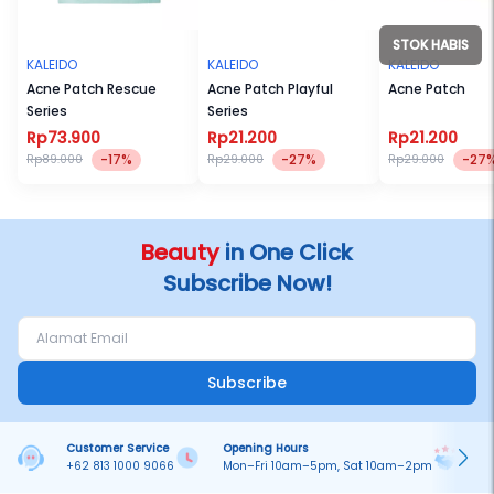
STOK HABIS
KALEIDO
KALEIDO
KALEIDO
Acne Patch Rescue
Acne Patch Playful
Acne Patch
Series
Series
Rp73.900
Rp21.200
Rp21.200
-17%
-27%
-27
Rp89.000
Rp29.000
Rp29.000
Beauty
in One Click
Subscribe Now!
Subscribe
Customer Service
Opening Hours
Pa
+62 813 1000 9066
Mon–Fri 10am–5pm, Sat 10am–2pm
On