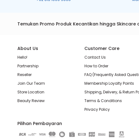
Temukan Promo Produk Kecantikan hingga Skincare 
About Us
Customer Care
Hello!
Contact Us
Partnership
How to Order
Reseller
FAQ (Frequently Asked Quest
Join Our Team
Membership Loyalty Points
Store Location
Shipping, Delivery, & Return P
Beauty Review
Terms & Conditions
Privacy Policy
Pilihan Pembayaran