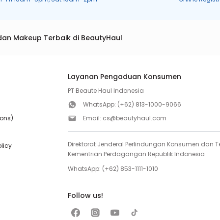
dan Makeup Terbaik di BeautyHaul
Layanan Pengaduan Konsumen
PT Beaute Haul Indonesia
WhatsApp:
(+62) 813-1000-9066
ions)
Email:
cs@beautyhaul.com
Direktorat Jenderal Perlindungan Konsumen dan Te
olicy
Kementrian Perdagangan Republik Indonesia
WhatsApp:
(+62) 853-1111-1010
Follow us!