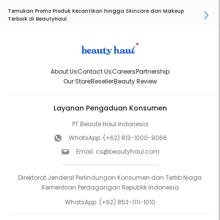
Temukan Promo Produk Kecantikan hingga Skincare dan Makeup
Terbaik di BeautyHaul
About Us
Contact Us
Careers
Partnership
Our Store
Reseller
Beauty Review
Layanan Pengaduan Konsumen
PT Beaute Haul Indonesia
WhatsApp:
(+62) 813-1000-9066
Email:
cs@beautyhaul.com
Direktorat Jenderal Perlindungan Konsumen dan Tertib Niaga
Kementrian Perdagangan Republik Indonesia
WhatsApp:
(+62) 853-1111-1010