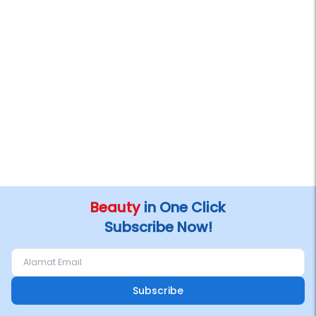
Beauty
in One Click
Subscribe Now!
Subscribe