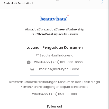
Terbaik di BeautyHaul
About Us
Contact Us
Careers
Partnership
Our Store
Reseller
Beauty Review
Layanan Pengaduan Konsumen
PT Beaute Haul Indonesia
WhatsApp:
(+62) 813-1000-9066
Email:
cs@beautyhaul.com
Direktorat Jenderal Perlindungan Konsumen dan Tertib Niaga
Kementrian Perdagangan Republik Indonesia
WhatsApp:
(+62) 853-1111-1010
Follow us!