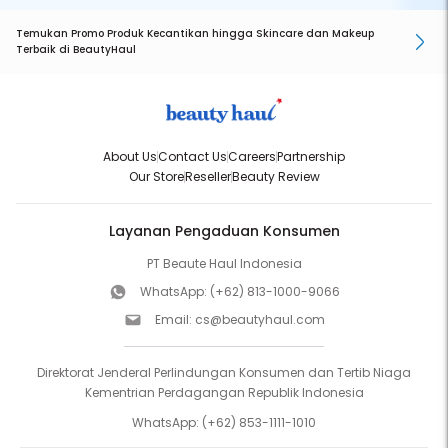
Temukan Promo Produk Kecantikan hingga Skincare dan Makeup
Terbaik di BeautyHaul
About Us
Contact Us
Careers
Partnership
Our Store
Reseller
Beauty Review
Layanan Pengaduan Konsumen
PT Beaute Haul Indonesia
WhatsApp:
(+62) 813-1000-9066
Email:
cs@beautyhaul.com
Direktorat Jenderal Perlindungan Konsumen dan Tertib Niaga
Kementrian Perdagangan Republik Indonesia
WhatsApp:
(+62) 853-1111-1010