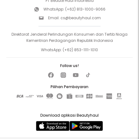
PT Beaute Haul Indonesia
WhatsApp:
(+62) 813-1000-9066
Email:
cs@beautyhaul.com
Direktorat Jenderal Perlindungan Konsumen dan Tertib Niaga
Kementrian Perdagangan Republik Indonesia
WhatsApp:
(+62) 853-1111-1010
Follow us!
Pilihan Pembayaran
Download aplikasi Beautyhaul