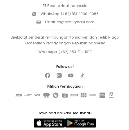
PT Beaute Haul Indonesia
WhatsApp:
(+62) 813-1000-9066
Email:
cs@beautyhaul.com
Direktorat Jenderal Perlindungan Konsumen dan Tertib Niaga
Kementrian Perdagangan Republik Indonesia
WhatsApp:
(+62) 853-1111-1010
Follow us!
Pilihan Pembayaran
Download aplikasi Beautyhaul