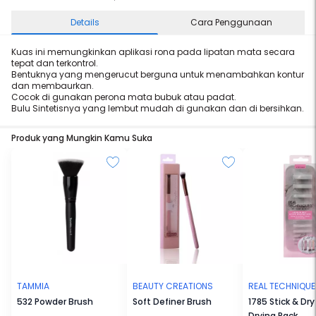
Details
Cara Penggunaan
Kuas ini memungkinkan aplikasi rona pada lipatan mata secara
tepat dan terkontrol.
Bentuknya yang mengerucut berguna untuk menambahkan kontur
dan membaurkan.
Cocok di gunakan perona mata bubuk atau padat.
Bulu Sintetisnya yang lembut mudah di gunakan dan di bersihkan.
Produk yang Mungkin Kamu Suka
TAMMIA
BEAUTY CREATIONS
REAL TECHNIQU
532 Powder Brush
Soft Definer Brush
1785 Stick & Dry
Drying Rack