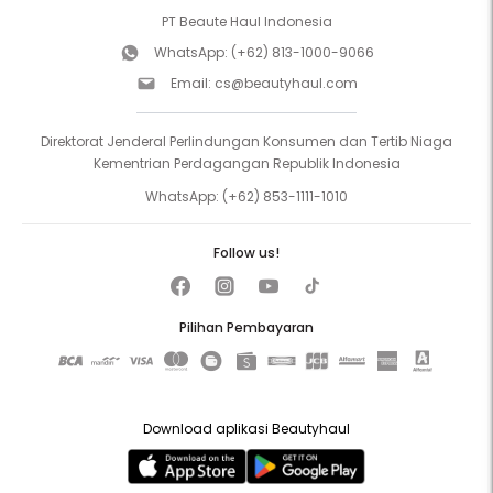
PT Beaute Haul Indonesia
WhatsApp:
(+62) 813-1000-9066
Email:
cs@beautyhaul.com
Direktorat Jenderal Perlindungan Konsumen dan Tertib Niaga
Kementrian Perdagangan Republik Indonesia
WhatsApp:
(+62) 853-1111-1010
Follow us!
Pilihan Pembayaran
Download aplikasi Beautyhaul