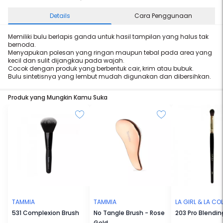
Details
Cara Penggunaan
Memiliki bulu berlapis ganda untuk hasil tampilan yang halus tak
bernoda.
Menyapukan polesan yang ringan maupun tebal pada area yang
kecil dan sulit dijangkau pada wajah.
Cocok dengan produk yang berbentuk cair, krim atau bubuk.
Bulu sintetisnya yang lembut mudah digunakan dan dibersihkan.
Produk yang Mungkin Kamu Suka
TAMMIA
TAMMIA
LA GIRL & LA C
531 Complexion Brush
No Tangle Brush - Rose
203 Pro Blendin
Gold