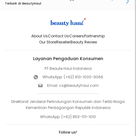
Terbaik di BeautyHaul
About Us
Contact Us
Careers
Partnership
Our Store
Reseller
Beauty Review
Layanan Pengaduan Konsumen
PT Beaute Haul Indonesia
WhatsApp:
(+62) 813-1000-9066
Email:
cs@beautyhaul.com
Direktorat Jenderal Perlindungan Konsumen dan Tertib Niaga
Kementrian Perdagangan Republik Indonesia
WhatsApp:
(+62) 853-1111-1010
Follow us!