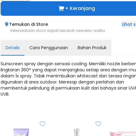
+ Keranjang
Lihat
Temukan di Store
Ketersediaan stock dapat berubah sewaktu-waktu
Details
Cara Penggunaan
Bahan Produk
Sunscreen spray dengan sensasi cooling. Memiliki nozzle berbe
lingkaran 360° yang dapat menjangkau setiap area dengan m
dalam 1x spray. Tidak menimbulkan whitecast dan terasa ringa
digunakan di area outdoor. Meresap dengan perlahan dan
membentuk pelindung di permukaan kulit dari bahaya sinar UV
UVB.