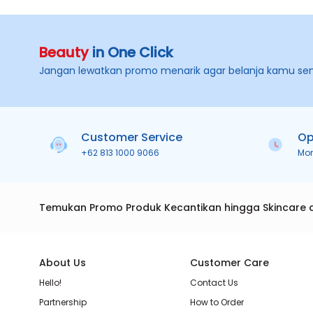
Beauty
in One Click
Jangan lewatkan promo menarik agar belanja kamu se
Customer Service
Op
+62 813 1000 9066
Mo
Temukan Promo Produk Kecantikan hingga Skincare 
About Us
Customer Care
Hello!
Contact Us
Partnership
How to Order