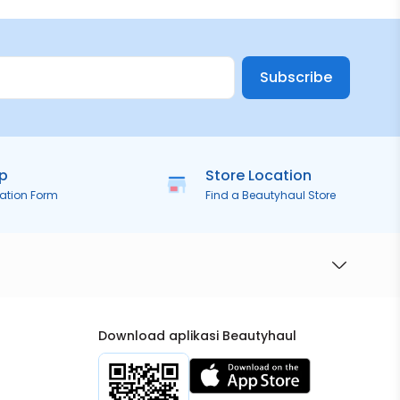
Subscribe
ip
Store Location
ration Form
Find a Beautyhaul Store
Download aplikasi Beautyhaul