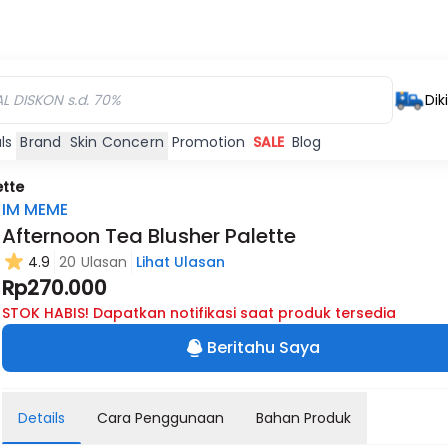
Dik
ls
Brand
Skin Concern
Promotion
SALE
Blog
ette
IM MEME
Afternoon Tea Blusher Palette
4.9
20 Ulasan
Lihat Ulasan
Rp270.000
STOK HABIS! Dapatkan notifikasi saat produk tersedia
Beritahu Saya
Details
Cara Penggunaan
Bahan Produk