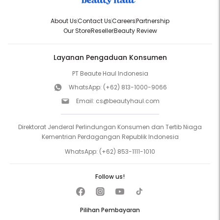
About Us
Contact Us
Careers
Partnership
Our Store
Reseller
Beauty Review
Layanan Pengaduan Konsumen
PT Beaute Haul Indonesia
WhatsApp:
(+62) 813-1000-9066
Email:
cs@beautyhaul.com
Direktorat Jenderal Perlindungan Konsumen dan Tertib Niaga
Kementrian Perdagangan Republik Indonesia
WhatsApp:
(+62) 853-1111-1010
Follow us!
Pilihan Pembayaran