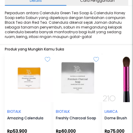
Details
Cara Penggunaan
Perpaduan antara Calendula Green Tea Soap & Calendula Honey
Soap serta Sabun yang diperkaya dengan tambahan campuran
Black Tea dan Red Tea. Calendula dikenal sejak Jaman dahulu
sebagai tanaman penyembuh, sabun ini mengandung kelopak
calendula beserta banyak manfaatnya bagi kulit yang sedang
ruam, kering, iritasi ringan maupun gatal-gatal
Produk yang Mungkin Kamu Suka
BIOTALK
BIOTALK
LAMICA
Amazing Calendula
Freshly Charcoal Soap
Dome Brush
Rp53.900
Rp60.000
Rp75.000